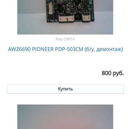
Код:
CN914
AWZ6690 PIONEER PDP-503CM (б/у, демонтаж)
800 руб.
Купить