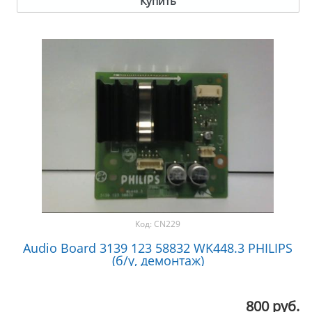
Купить
Код:
CN229
Audio Board 3139 123 58832 WK448.3 PHILIPS
(б/у, демонтаж)
800 руб.