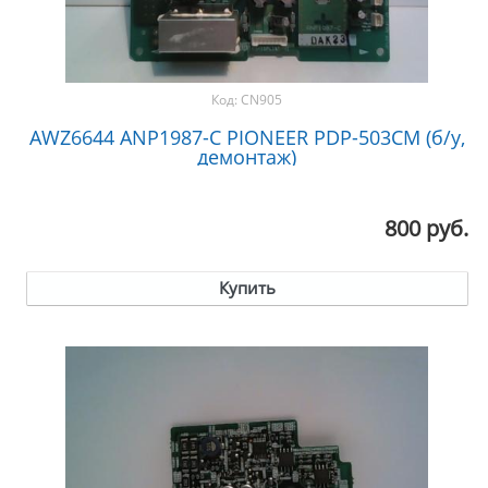
Код:
CN905
AWZ6644 ANP1987-C PIONEER PDP-503CM (б/у,
демонтаж)
800 руб.
Купить