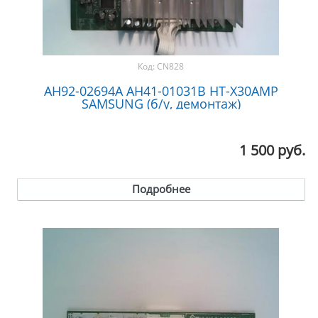
Код:
CN828
AH92-02694A AH41-01031B HT-X30AMP
SAMSUNG (б/у, демонтаж)
1 500 руб.
Подробнее