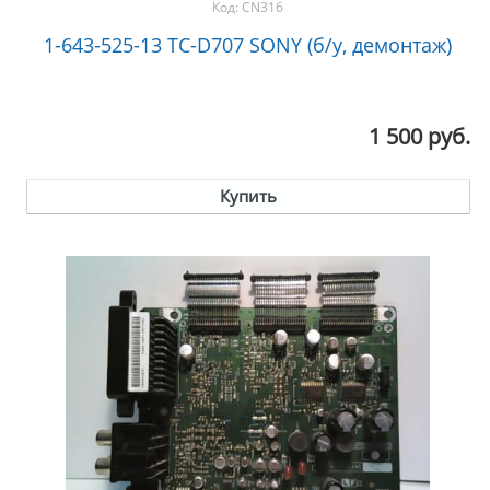
Код:
CN316
1-643-525-13 TC-D707 SONY (б/у, демонтаж)
1 500 руб.
Купить