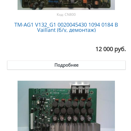
Код:
CN800
TM-AG1 V132_G1 0020045430 1094 0184 B
Vaillant (б/у, демонтаж)
12 000 руб.
Подробнее