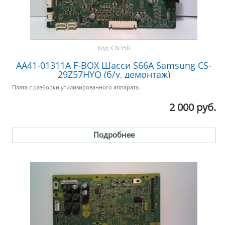
Код:
CN358
AA41-01311A F-BOX Шасси S66A Samsung CS-
29Z57HYQ (б/у, демонтаж)
Плата с разборки утилизированного аппарата.
2 000 руб.
Подробнее