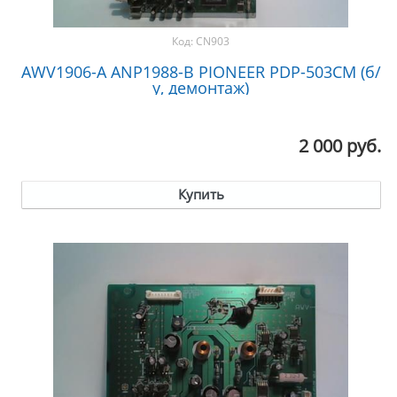
Код:
CN903
AWV1906-A ANP1988-B PIONEER PDP-503CM (б/
у, демонтаж)
2 000 руб.
Купить