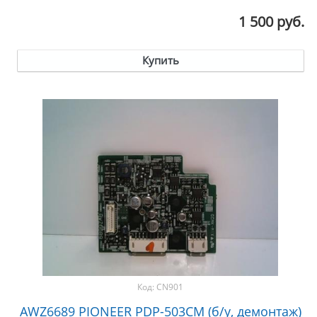
1 500 руб.
Купить
Код:
CN901
AWZ6689 PIONEER PDP-503CM (б/у, демонтаж)