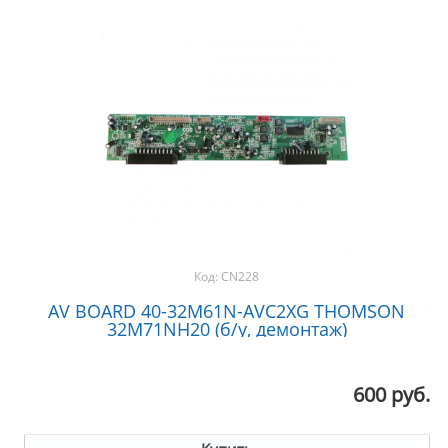
Код:
CN228
AV BOARD 40-32M61N-AVC2XG THOMSON
32M71NH20 (б/у, демонтаж)
600 руб.