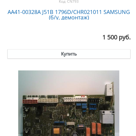
Код:
CN793
AA41-00328A J51B 1796D/CHR021011 SAMSUNG
(б/у, демонтаж)
1 500 руб.
Купить