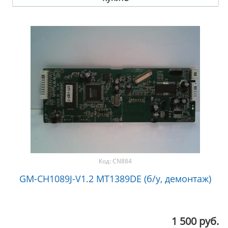
Код:
CN884
GM-CH1089J-V1.2 MT1389DE (б/у, демонтаж)
1 500 руб.