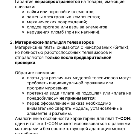
Гарантия
не распространяется
на товары, имеющие
признаки:
пайки или перепайки элементов;
замены электронных компонентов;
механических повреждений;
следов прогара или взрыва элементов;
нарушения пломб (при их наличии).
Материнские платы для телевизоров
Материнские платы снимаются с неисправных (битых),
но полностью работоспособных телевизоров и
отправляются
только после предварительной
проверки
.
Обратите внимание:
платы для различных моделей телевизоров могут
требовать индивидуальной прошивки или
программирования;
претензии вида «плата не подошла» или «плата не
понадобилась»
не принимаются
;
перед оформлением заказа необходимо
внимательно сверять модель, установленные
элементы и разъемы.
Аналогичные особенности характерны для плат
T-CON
:
один и тот же T-CON может использоваться с разными
матрицами и без соответствующей адаптации может
не работать.