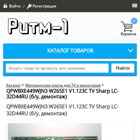
Войти
Регистрация
/
0
Корзина
КАТАЛОГ ТОВАРОВ
Найти
Каталог
Материнские платы для TV и мониторов
QPWBXE449WJN3 W265E1 V1.123C TV Sharp LC-
32D44RU (б/у, демонтаж)
QPWBXE449WJN3 W265E1 V1.123C TV Sharp LC-
32D44RU (б/у, демонтаж)