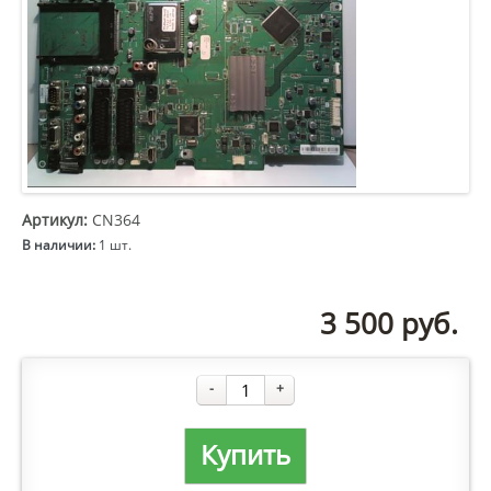
Артикул:
CN364
В наличии:
1 шт.
3 500
руб.
-
+
Купить