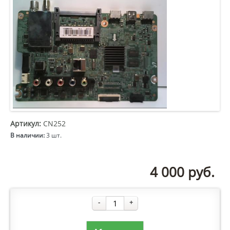
Артикул:
CN252
В наличии:
3 шт.
4 000
руб.
-
+