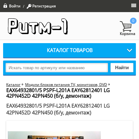
Войти
Регистрация
/
0
Корзина
КАТАЛОГ ТОВАРОВ
Найти
Каталог
Модули блоков питания TV, мониторов, DVD
EAX64932801/5 PSPF-L201A EAY62812401 LG
42PN452D 42PN450 (б/у, демонтаж)
EAX64932801/5 PSPF-L201A EAY62812401 LG
42PN452D 42PN450 (б/у, демонтаж)