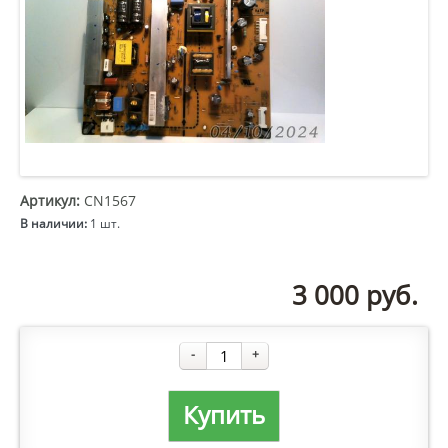
Артикул:
CN1567
В наличии:
1 шт.
3 000
руб.
-
+
Купить