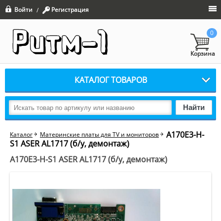
Войти
Регистрация
/
0
Корзина
КАТАЛОГ ТОВАРОВ
Найти
A170E3-H-
Каталог
Материнские платы для TV и мониторов
S1 ASER AL1717 (б/у, демонтаж)
A170E3-H-S1 ASER AL1717 (б/у, демонтаж)