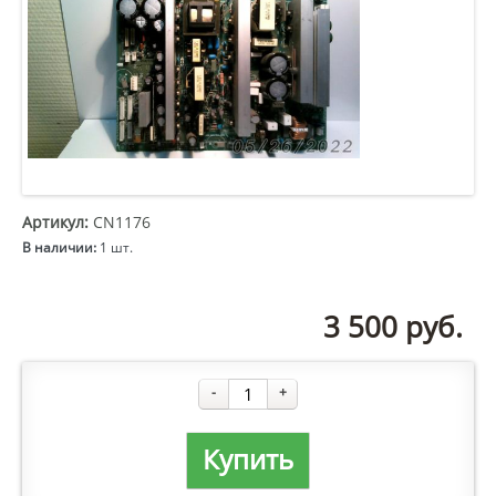
Артикул:
CN1176
В наличии:
1 шт.
3 500
руб.
-
+
Купить